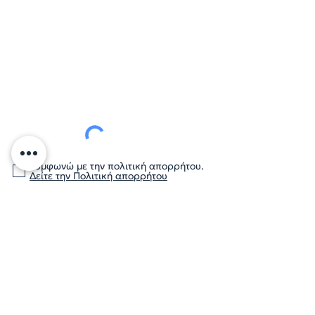
Συμφωνώ με την πολιτική απορρήτου.
Δείτε την Πολιτική απορρήτου
Submit
Πολιτική απορρήτου
Case Studies - Portfolio